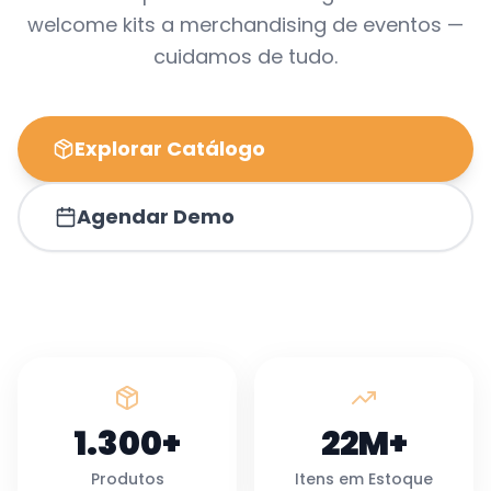
welcome kits a merchandising de eventos —
cuidamos de tudo.
Explorar Catálogo
Agendar Demo
1.300+
22M+
Produtos
Itens em Estoque