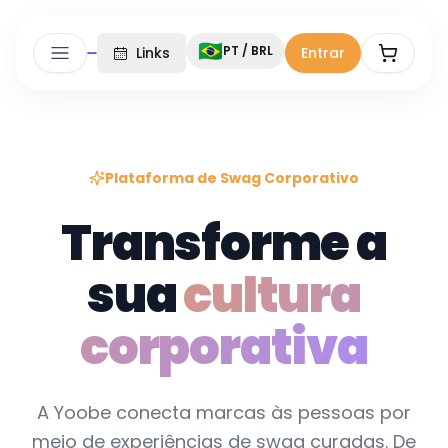
🇧🇷
PT / BRL
Links
Entrar
Plataforma de Swag Corporativo
Transforme a
sua
cultura
corporativa
A Yoobe conecta marcas às pessoas por
meio de experiências de swag curadas. De